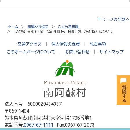
ページの先頭へ
ホーム
組織から探す
こども未来課
【募集】令和8年度 会計年度任用職員募集（保育園）について
交通アクセス
｜
個人情報の保護
｜
免責事項
｜
このホームページについて
｜
お問い合わせ
｜
サイトマップ
法人番号 6000020434337
〒869-1404
熊本県阿蘇郡南阿蘇村大字河陽1705番地1
電話番号:
0967-67-1111
Fax:0967-67-2073