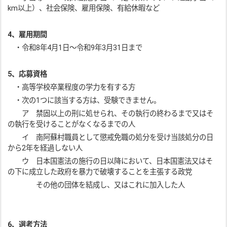
km以上）、社会保険、雇用保険、有給休暇など
4、雇用期間
・令和8年4月1日～令和9年3月31日まで
5、応募資格
・高等学校卒業程度の学力を有する方
・次の1つに該当する方は、受験できません。
ア 禁固以上の刑に処せられ、その執行の終わるまで又はそ
の執行を受けることがなくなるまでの人
イ 南阿蘇村職員として懲戒免職の処分を受け当該処分の日
から2年を経過しない人
ウ 日本国憲法の施行の日以降において、日本国憲法又はそ
の下に成立した政府を暴力で破壊することを主張する政党
その他の団体を結成し、又はこれに加入した人
6、選考方法