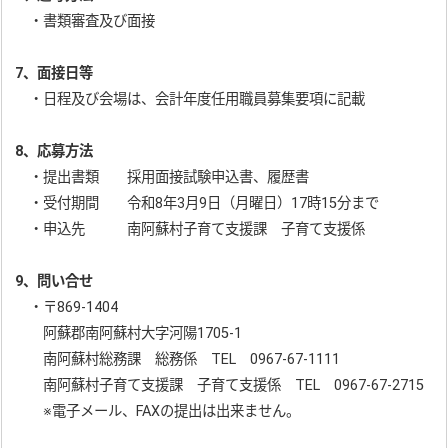
・書類審査及び面接
7、面接日等
・日程及び会場は、会計年度任用職員募集要項に記載
8、応募方法
・提出書類 採用面接試験申込書、履歴書
・受付期間 令和8年3月9日（月曜日）17時15分まで
・申込先 南阿蘇村子育て支援課 子育て支援係
9、問い合せ
・〒869-1404
阿蘇郡南阿蘇村大字河陽1705-1
南阿蘇村総務課 総務係 TEL 0967-67-1111
南阿蘇村子育て支援課 子育て支援係 TEL 0967-67-2715
※電子メール、FAXの提出は出来ません。