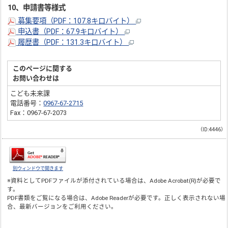
10、申請書等様式
募集要項（PDF：107.8キロバイト）
申込書（PDF：67.9キロバイト）
履歴書（PDF：131.3キロバイト）
このページに関する
お問い合わせは
こども未来課
電話番号：
0967-67-2715
Fax：0967-67-2073
（ID:4446）
別ウィンドウで開きます
※資料としてPDFファイルが添付されている場合は、
Adobe Acrobat(R)
が必要で
す。
PDF書類をご覧になる場合は、
Adobe Reader
が必要です。正しく表示されない場
合、最新バージョンをご利用ください。