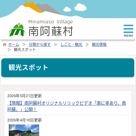
ホーム
分類から探す
しごと・観光
観光情報
観光スポット
観光スポット
2026年5月21日更新
【情報】南阿蘇村オリジナルリリックビデオ「南に幸あり、南
阿蘇。」公開！
2026年4月10日更新