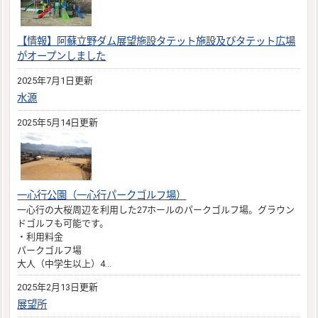
【情報】阿蘇立野ダム展望施設タテット施設及びタテット広場
がオープンしました
2025年7月1日更新
水源
2025年5月14日更新
一心行公園（一心行パークゴルフ場）
一心行の大桜周辺を利用した27ホールのパークゴルフ場。グラウン
ドゴルフも可能です。
・利用料金
パークゴルフ場
大人（中学生以上）4…
2025年2月13日更新
展望所