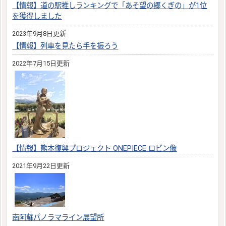
【情報】道の駅推しランキングで「あそ望の郷くぎの」が1位
を獲得しました
2023年9月8日更新
【情報】列車を見たら手を振ろう
2022年7月15日更新
【情報】熊本復興プロジェクト ONEPIECE ロビン像
2021年9月22日更新
南阿蘇パノラマライン展望所