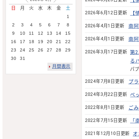
【
日
月
火
水
木
金
土
2026年6月12日更新
【
1
2
3
4
5
6
7
8
2026年4月1日更新
南阿
9
10
11
12
13
14
15
2026年4月1日更新
南阿
16
17
18
19
20
21
22
23
24
25
26
27
28
29
2026年3月17日更新
第
30
31
る
月間表示
パ
2024年7月8日更新
プラ
2024年3月22日更新
ペ
2022年8月1日更新
ごみ
2022年7月15日更新
「
2021年12月10日更新
オ