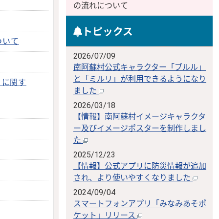
の流れについて
トピックス
ついて
2026/07/09
南阿蘇村公式キャラクター「ブルル」
と「ミルリ」が利用できるようになり
）に関す
ました
2026/03/18
【情報】南阿蘇村イメージキャラクタ
ー及びイメージポスターを制作しまし
た
2025/12/23
【情報】公式アプリに防災情報が追加
され、より使いやすくなりました
2024/09/04
スマートフォンアプリ「みなみあそポ
ケット」リリース