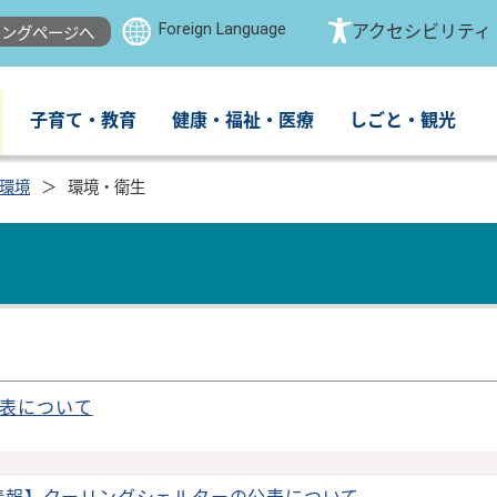
Foreign Language
アクセシビリティ
ングページへ
子育て・教育
健康・福祉・医療
しごと・観光
環境
環境・衛生
表について