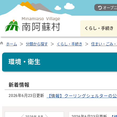
オープニ
くらし・手続き
ホーム
分類から探す
くらし・手続き
住まい・ごみ・
環境・衛生
新着情報
2026年6月23日更新
【情報】クーリングシェルターの公
2026年6月23日更新
2026年
8
月