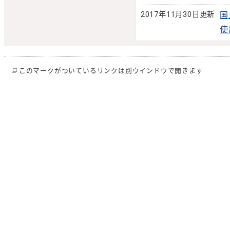
2017年11月30日更新
国
使
このマークがついているリンクは別ウインドウで開きます