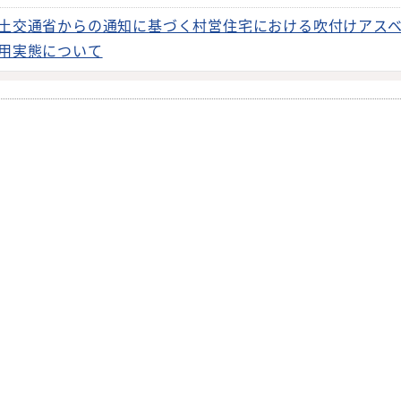
土交通省からの通知に基づく村営住宅における吹付けアス
用実態について