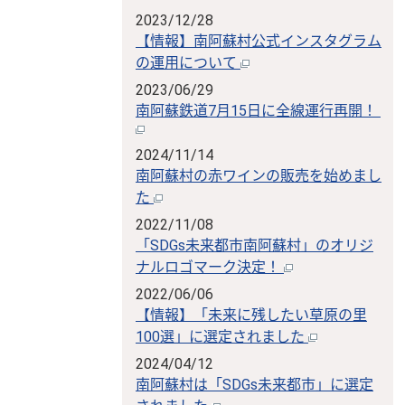
2023/12/28
【情報】南阿蘇村公式インスタグラム
の運用について
2023/06/29
南阿蘇鉄道7月15日に全線運行再開！
2024/11/14
南阿蘇村の赤ワインの販売を始めまし
た
2022/11/08
「SDGs未来都市南阿蘇村」のオリジ
ナルロゴマーク決定！
2022/06/06
【情報】「未来に残したい草原の里
100選」に選定されました
2024/04/12
南阿蘇村は「SDGs未来都市」に選定