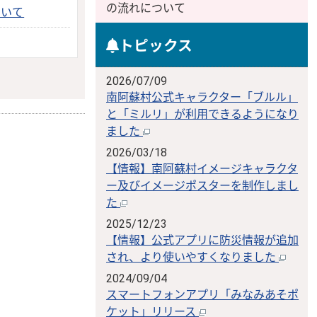
の流れについて
ついて
トピックス
2026/07/09
南阿蘇村公式キャラクター「ブルル」
と「ミルリ」が利用できるようになり
ました
2026/03/18
【情報】南阿蘇村イメージキャラクタ
ー及びイメージポスターを制作しまし
た
2025/12/23
【情報】公式アプリに防災情報が追加
され、より使いやすくなりました
2024/09/04
スマートフォンアプリ「みなみあそポ
ケット」リリース