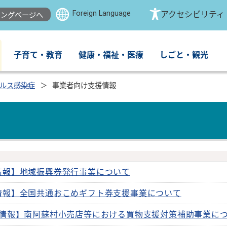
Foreign Language
アクセシビリティ
ングページへ
子育て・教育
健康・福祉・医療
しごと・観光
ルス感染症
事業者向け支援情報
情報】地域振興券発行事業について
情報】全国共通おこめギフト券支援事業について
情報】南阿蘇村小売店等における買物支援対策補助事業に