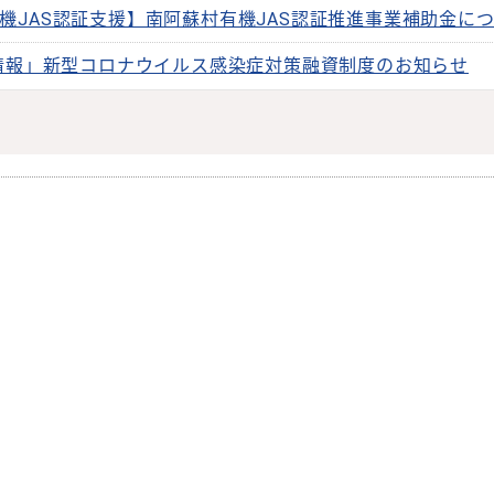
機JAS認証支援】南阿蘇村有機JAS認証推進事業補助金に
情報」新型コロナウイルス感染症対策融資制度のお知らせ