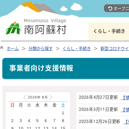
オープニ
くらし・手続き
ホーム
分類から探す
くらし・手続き
新型コロナウイ
事業者向け支援情報
2026年4月27日更新
【
2026年
8
月
日
月
火
水
木
金
土
2026年3月11日更新
【
1
2
3
4
5
6
7
8
2025年12月26日更新
【
9
10
11
12
13
14
15