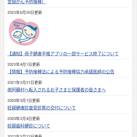
宮頸がん予防接種）
2023年6月30日更新
【通知】母子健康手帳アプリの一部サービス終了について
2023年4月1日更新
【情報】予防接種法による予防接種協力承諾医師の公告
2021年3月31日更新
南阿蘇村へ転入されるお子さまと保護者の皆さまへ
2020年5月1日更新
妊婦健康診査受診票の交付について
2020年3月4日更新
妊婦歯科健診について
2012年3月22日更新