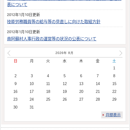
表について
2012年1月10日更新
技能労務職員等の給与等の見直しに向けた取組方針
2012年1月10日更新
南阿蘇村人事行政の運営等の状況の公表について
2026年
8
月
日
月
火
水
木
金
土
1
2
3
4
5
6
7
8
9
10
11
12
13
14
15
16
17
18
19
20
21
22
23
24
25
26
27
28
29
30
31
月間表示