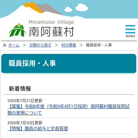
ホーム
分類から探す
村の情報
職員採用・人事
職員採用・人事
新着情報
2026年7月31日更新
【募集】令和8年度（令和9年4月1日採用）南阿蘇村職員採用試
験の実施について
2026年7月30日更新
【情報】職員の給与と定員管理