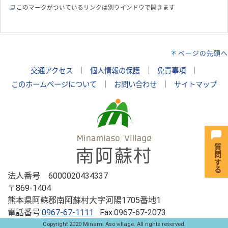
このマークがついているリンクは別ウインドウで開きます
ページの先頭へ
交通アクセス
｜
個人情報の保護
｜
免責事項
｜
このホームページについて
｜
お問い合わせ
｜
サイトマップ
法人番号 6000020434337
〒869-1404
熊本県阿蘇郡南阿蘇村大字河陽1705番地1
電話番号:
0967-67-1111
Fax:0967-67-2073
Copyright 2020 Minami Aso village. All rights reserved.