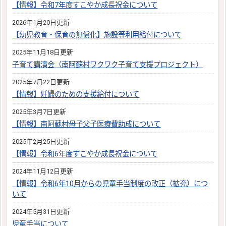
【情報】令和7年度すこやか成長祝金について
2026年1月20日更新
【幼児教育・保育の無償化】施設等利用給付について
2025年11月18日更新
子育て講演会（南阿蘇村ワクワク子育て支援プロジェクト）
2025年7月22日更新
【情報】妊婦のための支援給付について
2025年3月7日更新
【情報】南阿蘇村母子父子医療費助成について
2025年2月25日更新
【情報】令和6年度すこやか成長祝金について
2024年11月12日更新
【情報】令和6年10月からの児童手当制度の改正（拡充）につ
いて
2024年5月31日更新
児童手当について