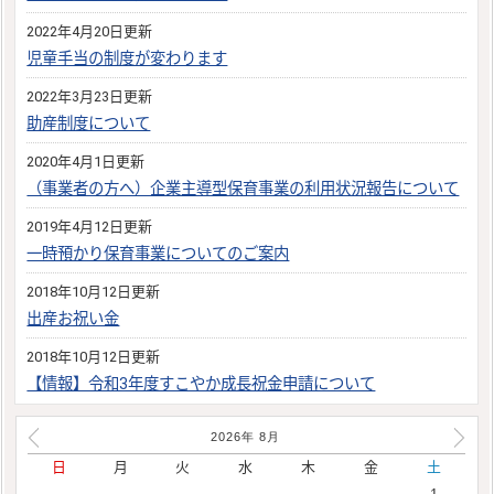
2022年4月20日更新
児童手当の制度が変わります
2022年3月23日更新
助産制度について
2020年4月1日更新
（事業者の方へ）企業主導型保育事業の利用状況報告について
2019年4月12日更新
一時預かり保育事業についてのご案内
2018年10月12日更新
出産お祝い金
2018年10月12日更新
【情報】令和3年度すこやか成長祝金申請について
2026年
8
月
日
月
火
水
木
金
土