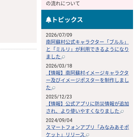
の流れについて
トピックス
2026/07/09
南阿蘇村公式キャラクター「ブルル」
と「ミルリ」が利用できるようになり
ました
2026/03/18
【情報】南阿蘇村イメージキャラクタ
ー及びイメージポスターを制作しまし
た
2025/12/23
【情報】公式アプリに防災情報が追加
され、より使いやすくなりました
2024/09/04
スマートフォンアプリ「みなみあそポ
ケット」リリース