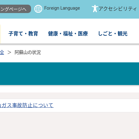
Foreign Language
アクセシビリティ
ングページへ
子育て・教育
健康・福祉・医療
しごと・観光
全
阿蘇山の状況
山ガス事故防止について