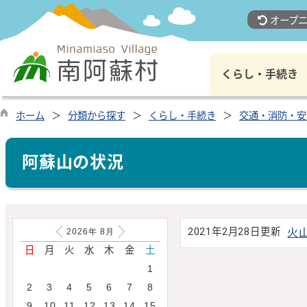
オープニ
くらし・手続き
ホーム
分類から探す
くらし・手続き
交通・消防・安
阿蘇山の状況
2021年2月28日更新
火
2026年
8
月
日
月
火
水
木
金
土
1
2
3
4
5
6
7
8
9
10
11
12
13
14
15