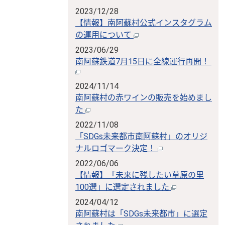
2023/12/28
【情報】南阿蘇村公式インスタグラム
の運用について
2023/06/29
南阿蘇鉄道7月15日に全線運行再開！
2024/11/14
南阿蘇村の赤ワインの販売を始めまし
た
2022/11/08
「SDGs未来都市南阿蘇村」のオリジ
ナルロゴマーク決定！
2022/06/06
【情報】「未来に残したい草原の里
100選」に選定されました
2024/04/12
南阿蘇村は「SDGs未来都市」に選定