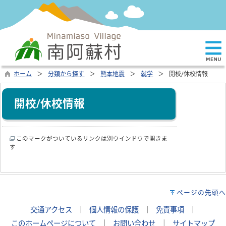
ホーム
分類から探す
熊本地震
就学
開校/休校情報
開校/休校情報
このマークがついているリンクは別ウインドウで開きま
す
ページの先頭へ
交通アクセス
｜
個人情報の保護
｜
免責事項
｜
このホームページについて
｜
お問い合わせ
｜
サイトマップ