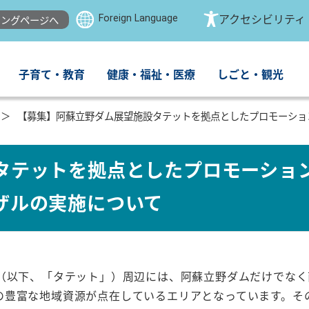
Foreign Language
アクセシビリティ
ングページへ
子育て・教育
健康・福祉・医療
しごと・観光
【募集】阿蘇立野ダム展望施設タテットを拠点としたプロモーショ
タテットを拠点としたプロモーショ
ザルの実施について
（以下、「タテット」）周辺には、阿蘇立野ダムだけでなく
の豊富な地域資源が点在しているエリアとなっています。そ