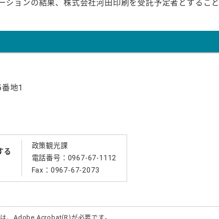
テーションの結果、株式会社河田印刷を受託予定者とするこ
5番地1
政策観光課
する
電話番号：
0967-67-1112
Fax：0967-67-2073
合は、
Adobe Acrobat(R)
が必要です。