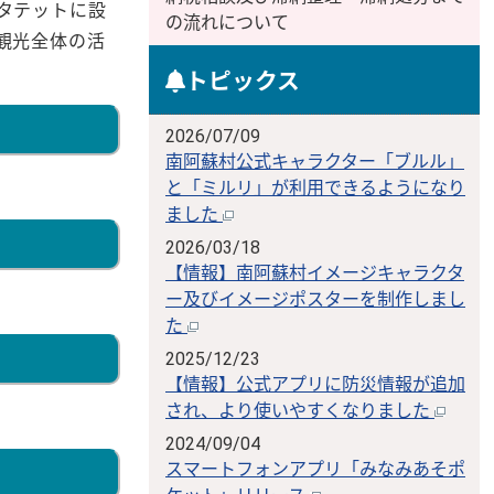
タテットに設
の流れについて
観光全体の活
トピックス
2026/07/09
南阿蘇村公式キャラクター「ブルル」
と「ミルリ」が利用できるようになり
ました
2026/03/18
【情報】南阿蘇村イメージキャラクタ
ー及びイメージポスターを制作しまし
た
2025/12/23
【情報】公式アプリに防災情報が追加
され、より使いやすくなりました
2024/09/04
スマートフォンアプリ「みなみあそポ