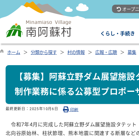
オープニ
くらし・手続き
ホーム
分類から探す
村の情報
広報・広聴
募集
【募集】阿蘇立野ダム展望施設
制作業務に係る公募型プロポー
最終更新日：
2025年10月6日
印刷
令和7年4月に完成した阿蘇立野ダム展望施設タテット
北向谷原始林、柱状節理、熊本地震に関連する断層など