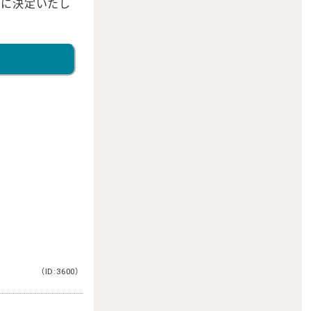
とに決定いたし
（ID:3600）