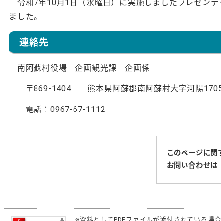
令和7年10月1日（水曜日）に実施しましたプレゼン
ました。
連絡先
南阿蘇村役場 企画観光課 企画係
〒869-1404 熊本県阿蘇郡南阿蘇村大字河陽170
電話：0967-67-1112
このページに関
お問い合わせは
※資料としてPDFファイルが添付されている場