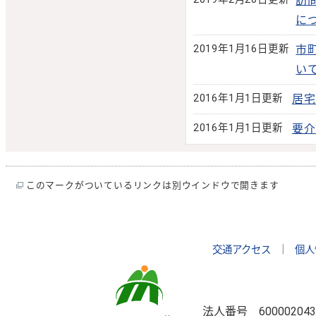
訪
に
2019年1月16日更新
市
い
2016年1月1日更新
居宅
2016年1月1日更新
要介
このマークがついているリンクは別ウインドウで開きます
交通アクセス
｜
個人
法人番号 600002043