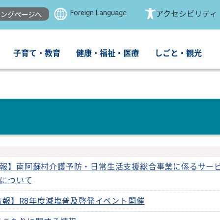
Foreign Language
アクセシビリティ
ングページへ
子育て・教育
健康・福祉・医療
しごと・観光
報】南阿蘇村介護予防・日常生活支援総合事業に係るサー
について
情報】R8年度減塩普及啓発イベント開催