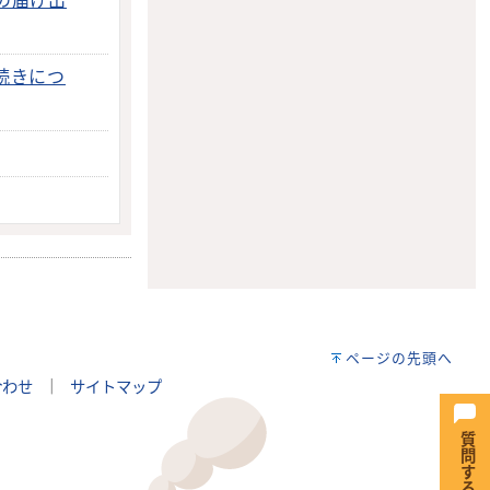
の届け出
続きにつ
ページの先頭へ
合わせ
｜
サイトマップ