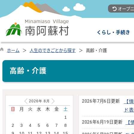
オープニ
くらし・手続き
ホーム
人生のできごとから探す
高齢・介護
高齢・介護
2026年7月6日更新
【情
2026年
8
月
日
月
火
水
木
金
土
ド表
1
2026年6月19日更新
【
2
3
4
5
6
7
8
9
10
11
12
13
14
15