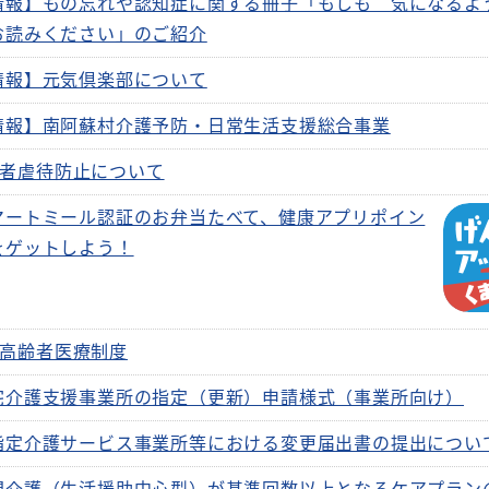
情報】もの忘れや認知症に関する冊子「もしも 気になるよ
お読みください」のご紹介
情報】元気倶楽部について
情報】南阿蘇村介護予防・日常生活支援総合事業
者虐待防止について
マートミール認証のお弁当たべて、健康アプリポイン
をゲットしよう！
高齢者医療制度
宅介護支援事業所の指定（更新）申請様式（事業所向け）
指定介護サービス事業所等における変更届出書の提出につい