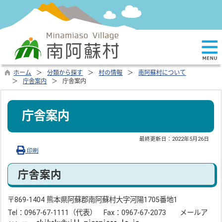
ホーム
分類から探す
村の情報
南阿蘇村について
庁舎案内
庁舎案内
庁舎案内
最終更新日：
2022年5月26日
印刷
庁舎案内
〒869-1404 熊本県阿蘇郡南阿蘇村大字河陽1705番地1
Tel：0967-67-1111（代表） Fax：0967-67-2073 メールア