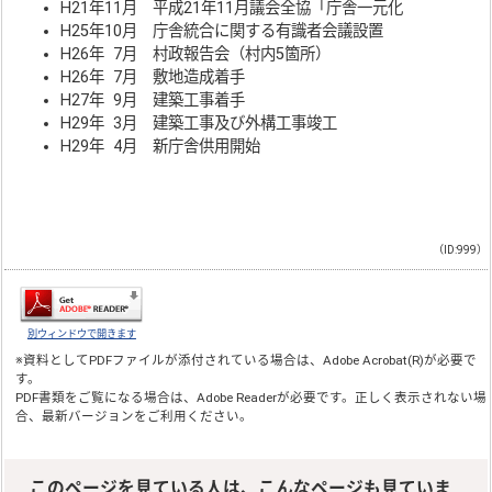
H21年11月 平成21年11月議会全協「庁舎一元化
H25年10月 庁舎統合に関する有識者会議設置
H26年 7月 村政報告会（村内5箇所）
H26年 7月 敷地造成着手
H27年 9月 建築工事着手
H29年 3月 建築工事及び外構工事竣工
H29年 4月 新庁舎供用開始
（ID:999）
別ウィンドウで開きます
※資料としてPDFファイルが添付されている場合は、
Adobe Acrobat(R)
が必要で
す。
PDF書類をご覧になる場合は、
Adobe Reader
が必要です。正しく表示されない場
合、最新バージョンをご利用ください。
このページを見ている人は、こんなページも見ていま