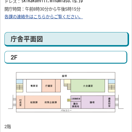
ドレス：
開庁時間：午前8時30分から午後5時15分
各課の連絡先はこちらからご覧ください。
庁舎平面図
2F
2階