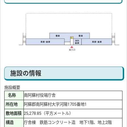
施設の情報
施設概要
名称
南阿蘇村役場庁舎
所在地
阿蘇郡南阿蘇村大字河陽1705番地1
敷地面積
25,278.85（平方メートル）
構造
庁舎棟 鉄筋コンクリート造 地下1階、地上2階